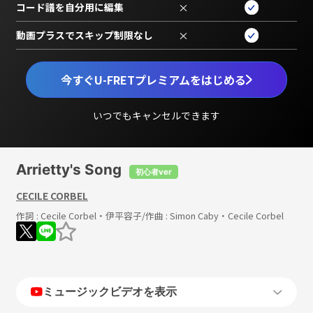
コード譜を自分用に編集
×
動画プラスでスキップ制限なし
×
今すぐU-FRETプレミアムをはじめる
いつでもキャンセルできます
Arrietty's Song
初心者ver
CECILE CORBEL
作詞 :
Cecile Corbel・伊平容子
/作曲 :
Simon Caby・Cecile Corbel
ミュージックビデオを表示