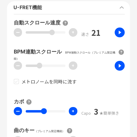
U-FRET機能
自動スクロール速度
21
ー
+
速さ
BPM連動スクロール
BPM連動スクロール（プレミアム限定機
能）
ー
+
メトロノームを同時に流す
カポ
3
ー
+
Capo
★簡単弾き
曲のキー
（プレミアム限定機能）