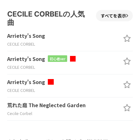
CECILE CORBELの人気
すべてを表示
曲
Arrietty's Song
CECILE CORBEL
Arrietty's Song
初心者ver
CECILE CORBEL
Arrietty's Song
CECILE CORBEL
荒れた庭 The Neglected Garden
Cecile Corbel