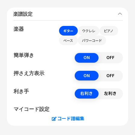
楽譜設定
楽器
ギター
ウクレレ
ピアノ
ベース
パワーコード
簡単弾き
ON
OFF
押さえ方表示
ON
OFF
利き手
右利き
左利き
マイコード設定
コード譜編集