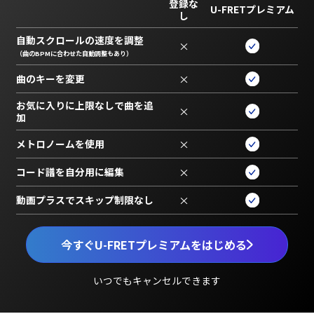
登録な
U-FRETプレミアム
し
自動スクロールの速度を調整
×
（曲のBPMに合わせた自動調整もあり）
曲のキーを変更
×
お気に入りに上限なしで曲を追
×
加
メトロノームを使用
×
コード譜を自分用に編集
×
動画プラスでスキップ制限なし
×
今すぐU-FRETプレミアムをはじめる
いつでもキャンセルできます