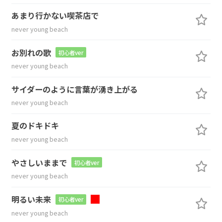
あまり行かない喫茶店で
never young beach
お別れの歌
初心者ver
never young beach
サイダーのように言葉が湧き上がる
never young beach
夏のドキドキ
never young beach
やさしいままで
初心者ver
never young beach
明るい未来
初心者ver
never young beach