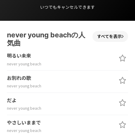
いつでもキャンセルできます
never young beachの人
すべてを表示
気曲
明るい未来
never young beach
お別れの歌
never young beach
だよ
never young beach
やさしいままで
never young beach