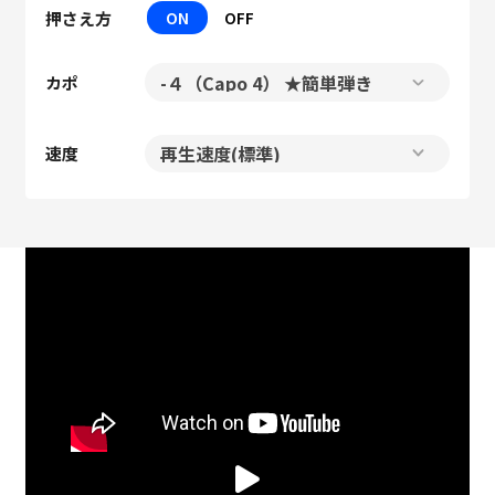
押さえ方
ON
OFF
カポ
速度