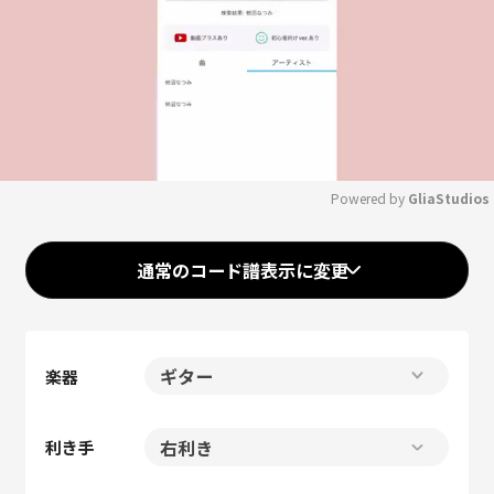
Powered by 
GliaStudios
Mute
通常のコード譜表示に変更
楽器
利き手