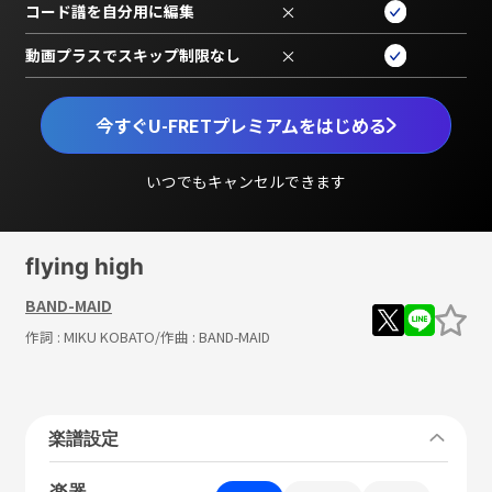
コード譜を自分用に編集
×
動画プラスでスキップ制限なし
×
今すぐU-FRETプレミアムをはじめる
いつでもキャンセルできます
flying high
BAND-MAID
作詞 :
MIKU KOBATO
/作曲 :
BAND-MAID
楽譜設定
楽器