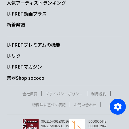
人気アーティストランキング
U-FRET動画プラス
新着楽譜
U-FRETプレミアムの機能
U-リク
U-FRETマガジン
楽器Shop sococo
会社概要
プライバシーポリシー
利用規約
特商法に基づく表記
お問い合わせ
9022157001Y38026
ID000000448
9022157002Y31015
ID000005942