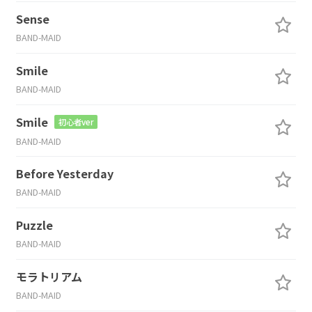
Sense
BAND-MAID
Smile
BAND-MAID
Smile
初心者ver
BAND-MAID
Before Yesterday
BAND-MAID
Puzzle
BAND-MAID
モラトリアム
BAND-MAID