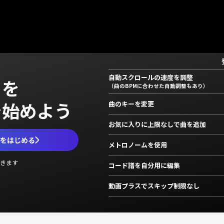
自動スクロールの速度を調整
」を
（曲のBPMに合わせた自動調整もあり）
で始めよう
曲のキーを変更
お気に入りに上限なしで曲を追加
ムをはじめる
メトロノームを使用
きます
コード譜を自分用に編集
動画プラスでスキップ制限なし