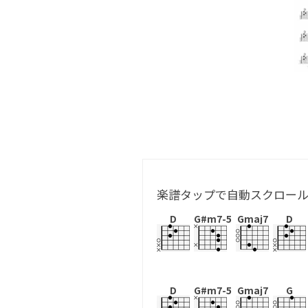
楽譜タップで自動スクロー
D
G#m7-5
Gmaj7
D
D
G#m7-5
Gmaj7
G