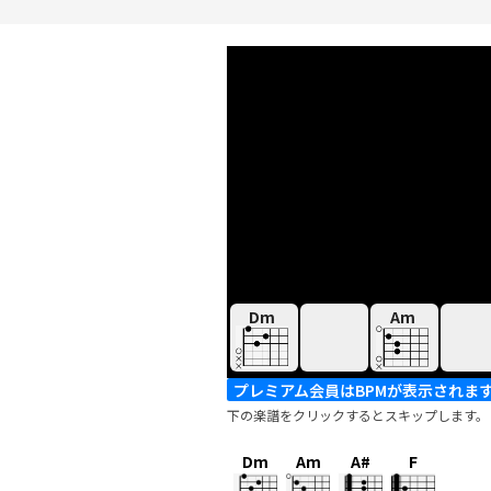
Dm
Am
プレミアム会員はBPMが表示されま
下の楽譜をクリックするとスキップします。
Dm
Am
A#
F