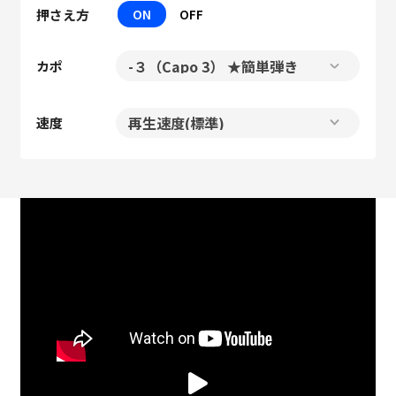
押さえ方
ON
OFF
カポ
速度