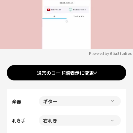
Powered by 
GliaStudios
Mute
通常のコード譜表示に変更
楽器
利き手