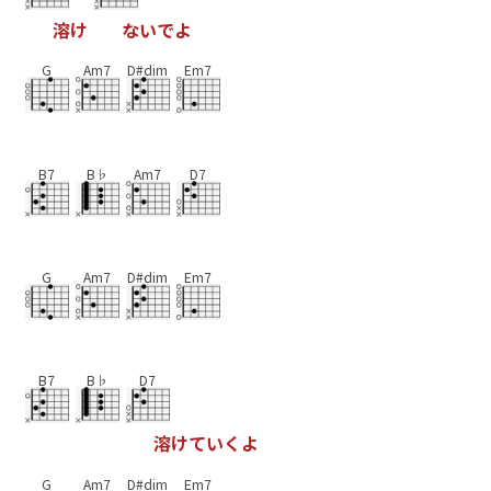
溶
け
な
い
で
よ
G
Am7
D#dim
Em7
B7
B♭
Am7
D7
G
Am7
D#dim
Em7
B7
B♭
D7
溶
け
て
い
く
よ
G
Am7
D#dim
Em7