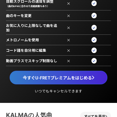
自動スクロールの速度を調整
×
（曲のBPMに合わせた自動調整もあり）
曲のキーを変更
×
お気に入りに上限なしで曲を追
×
加
メトロノームを使用
×
コード譜を自分用に編集
×
動画プラスでスキップ制限なし
×
今すぐU-FRETプレミアムをはじめる
いつでもキャンセルできます
KALMAの人気曲
すべてを表示