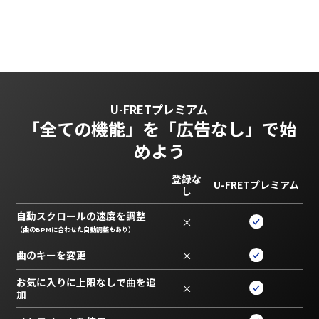
U-FRETプレミアム
「全ての機能」を
「広告なし」で始
めよう
登録な
U-FRETプレミアム
し
自動スクロールの速度を調整
×
（曲のBPMに合わせた自動調整もあり）
曲のキーを変更
×
お気に入りに上限なしで曲を追
×
加