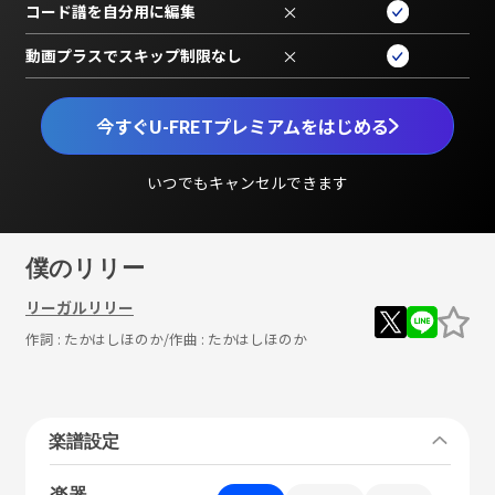
コード譜を自分用に編集
×
動画プラスでスキップ制限なし
×
今すぐU-FRETプレミアムをはじめる
いつでもキャンセルできます
僕のリリー
リーガルリリー
作詞 :
たかはしほのか
/作曲 :
たかはしほのか
楽譜設定
楽器