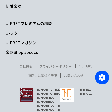
新着楽譜
U-FRETプレミアムの機能
U-リク
U-FRETマガジン
楽器Shop sococo
会社概要
プライバシーポリシー
利用規約
特商法に基づく表記
お問い合わせ
9022157001Y38026
ID000000448
9022157002Y31015
ID000005942
9022157008Y58101
9022157010Y58101
9022157011Y58350
9022157009Y58350