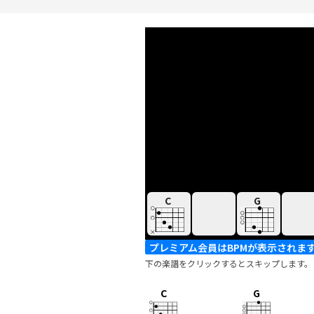
C
G
プレミアム会員はBPMが表示されま
下の楽譜をクリックするとスキップします。
C
G