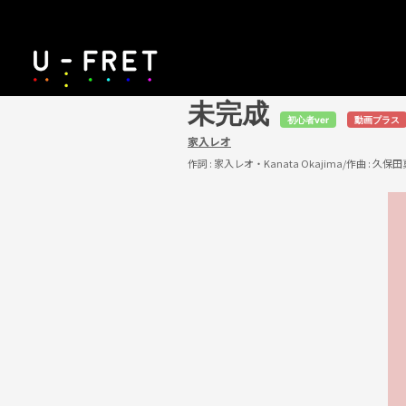
未完成
初心者ver
動画プラス
家入レオ
作詞 :
家入レオ・Kanata Okajima
/作曲 :
久保田真悟