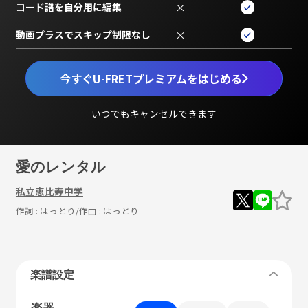
コード譜を自分用に編集
×
動画プラスでスキップ制限なし
×
今すぐU-FRETプレミアムをはじめる
いつでもキャンセルできます
愛のレンタル
私立恵比寿中学
作詞 :
はっとり
/作曲 :
はっとり
楽譜設定
楽器