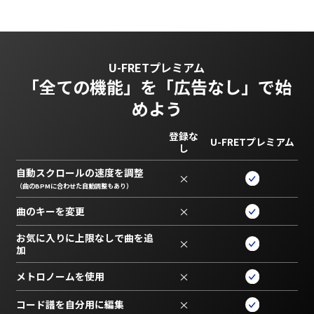
U-FRETプレミアム
「全ての機能」を
「広告なし」で始
めよう
登録な
U-FRETプレミアム
し
自動スクロールの速度を調整
×
（曲のBPMに合わせた自動調整もあり）
曲のキーを変更
×
お気に入りに上限なしで曲を追
×
加
メトロノームを使用
×
コード譜を自分用に編集
×