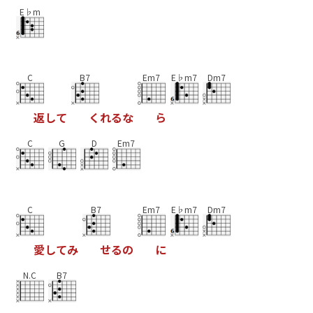
E♭m
C
B7
Em7
E♭m7
Dm7
返
し
て
く
れ
る
な
ら
C
G
D
Em7
C
B7
Em7
E♭m7
Dm7
愛
し
て
み
せ
る
の
に
N.C
B7