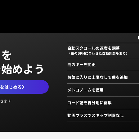
自動スクロールの速度を調整
」を
（曲のBPMに合わせた自動調整もあり）
で始めよう
曲のキーを変更
お気に入りに上限なしで曲を追加
ムをはじめる
メトロノームを使用
きます
コード譜を自分用に編集
動画プラスでスキップ制限なし