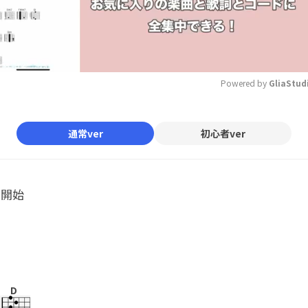
Powered by 
GliaStud
Mute
通常ver
初心者ver
ル開始
D