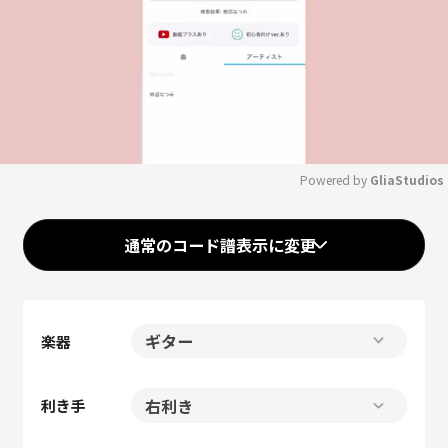
Powered by 
GliaStudios
Mute
通常のコード譜表示に変更
楽器
利き手