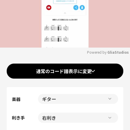
Powered by 
GliaStudios
Mute
通常のコード譜表示に変更
楽器
利き手