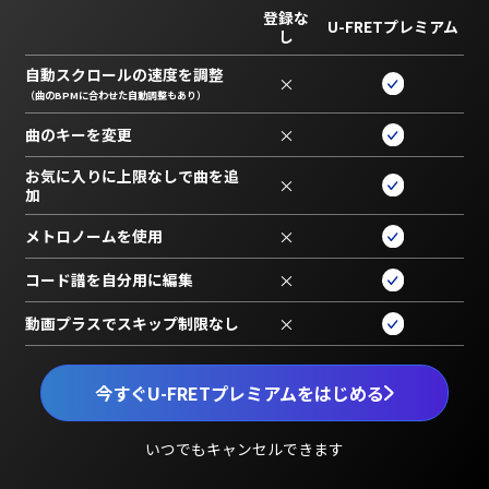
登録な
U-FRETプレミアム
し
自動スクロールの速度を調整
×
（曲のBPMに合わせた自動調整もあり）
曲のキーを変更
×
お気に入りに上限なしで曲を追
×
加
メトロノームを使用
×
コード譜を自分用に編集
×
動画プラスでスキップ制限なし
×
今すぐU-FRETプレミアムをはじめる
いつでもキャンセルできます