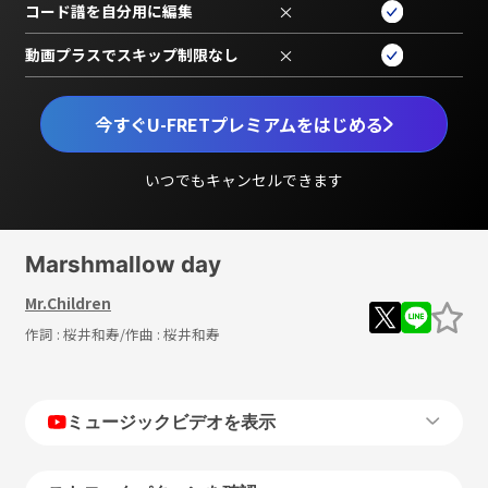
コード譜を自分用に編集
×
動画プラスでスキップ制限なし
×
今すぐU-FRETプレミアムをはじめる
いつでもキャンセルできます
Marshmallow day
Mr.Children
作詞 :
桜井和寿
/作曲 :
桜井和寿
ミュージックビデオを表示