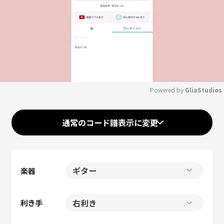
Powered by 
GliaStudios
Mute
通常のコード譜表示に変更
楽器
利き手