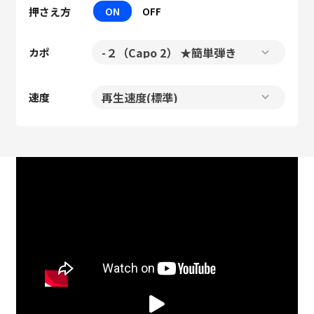
押さえ方
ON
OFF
カポ
速度