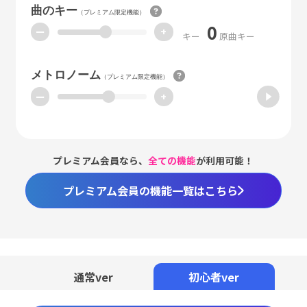
曲のキー
（プレミアム限定機能）
0
ー
+
キー
原曲キー
メトロノーム
（プレミアム限定機能）
ー
+
プレミアム会員なら、
全ての機能
が利用可能！
プレミアム会員の機能一覧はこちら
通常ver
初心者ver