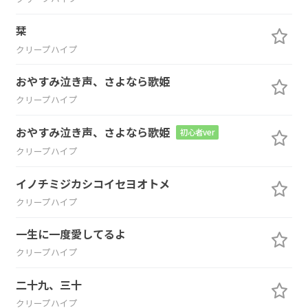
栞
クリープハイプ
おやすみ泣き声、さよなら歌姫
クリープハイプ
おやすみ泣き声、さよなら歌姫
初心者ver
クリープハイプ
イノチミジカシコイセヨオトメ
クリープハイプ
一生に一度愛してるよ
クリープハイプ
二十九、三十
クリープハイプ