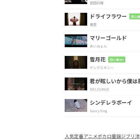
菅田将暉
寂
しくな
い
ドライフラワー
初心者
優里
Em
D
C
マリーゴールド
待て
そうもな
い、
あいみょん
雪月花
Am7
Bm7
C
初心者ver
ヤングスキニー
なにも
聞こえ
ない
君が眩しいから僕は
SIX LOUNGE
G
C
D
G
シンデレラボーイ
泣け
ずに
みて
Saucy Dog
Em
C
D
D#dim
人気
定番
アニメ
ボカロ
童謡
ジブリ
洋
投げ
捨て
た
空