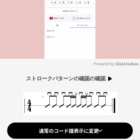
Powered by 
GliaStudios
Mute
ストロークパターンの確認の確認
通常のコード譜表示に変更