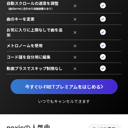
自動スクロールの速度を調整
×
（曲のBPMに合わせた自動調整もあり）
曲のキーを変更
×
お気に入りに上限なしで曲を追
×
加
メトロノームを使用
×
コード譜を自分用に編集
×
動画プラスでスキップ制限なし
×
今すぐU-FRETプレミアムをはじめる
いつでもキャンセルできます
noxicの人気曲