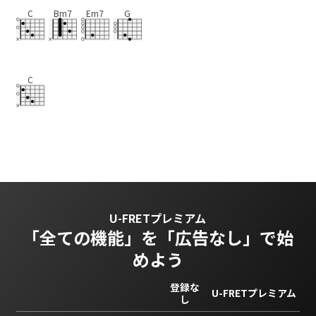
C
Bm7
Em7
G
C
U-FRETプレミアム
「全ての機能」を
「広告なし」で始
めよう
登録な
U-FRETプレミアム
し