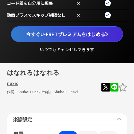
コード譜を自分用に編集
×
動画プラスでスキップ制限なし
×
今すぐU-FRETプレミアムをはじめる
いつでもキャンセルできます
はなれるはなれる
noxic
作詞 :
Shuhei Funaki
/作曲 :
Shuhei Funaki
楽譜設定
楽器