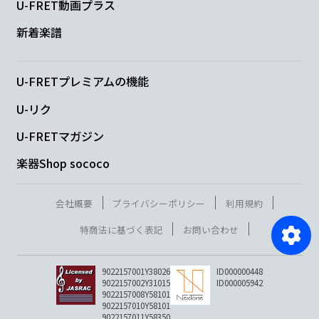
U-FRET動画プラス
新着楽譜
U-FRETプレミアムの機能
U-リク
U-FRETマガジン
楽器Shop sococo
会社概要
プライバシーポリシー
利用規約
特商法に基づく表記
お問い合わせ
9022157001Y38026
ID000000448
9022157002Y31015
ID000005942
9022157008Y58101
9022157010Y58101
9022157011Y58350