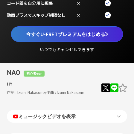
コード譜を自分用に編集
×
動画プラスでスキップ制限なし
×
今すぐU-FRETプレミアムをはじめる
いつでもキャンセルできます
NAO
初心者ver
HY
作詞 :
Izumi Nakasone
/作曲 :
Izumi Nakasone
ミュージックビデオを表示