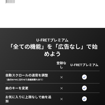
U-FRETプレミアム
「全ての機能」を
「広告なし」で始
めよう
登録な
U-FRETプレミアム
し
自動スクロールの速度を調整
×
（曲のBPMに合わせた自動調整もあり）
曲のキーを変更
×
お気に入りに上限なしで曲を追
×
加