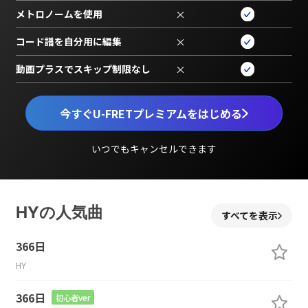
メトロノームを使用
×
コード譜を自分用に編集
×
動画プラスでスキップ制限なし
×
今すぐU-FRETプレミアムをはじめる
いつでもキャンセルできます
HYの人気曲
すべてを表示
366日
HY
366日
初心者ver