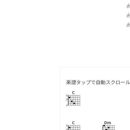
楽譜タップで自動スクロー
C
C
Dm