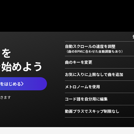
自動スクロールの速度を調整
」を
（曲のBPMに合わせた自動調整もあり）
で始めよう
曲のキーを変更
お気に入りに上限なしで曲を追加
ムをはじめる
メトロノームを使用
きます
コード譜を自分用に編集
動画プラスでスキップ制限なし