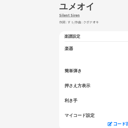
ユメオイ
Silent Siren
作詞 :
すぅ
/作曲 :
クボナオキ
楽譜設定
楽器
簡単弾き
押さえ方表示
利き手
マイコード設定
コード