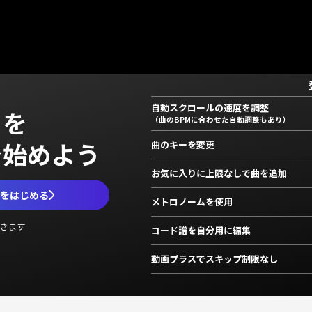
自動スクロールの速度を調整
」を
（曲のBPMに合わせた自動調整もあり）
で始めよう
曲のキーを変更
お気に入りに上限なしで曲を追加
ムをはじめる
メトロノームを使用
きます
コード譜を自分用に編集
動画プラスでスキップ制限なし