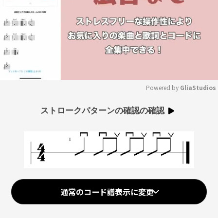
Powered by 
GliaStudios
Mute
ストロークパターンの確認の確認
通常のコード譜表示に変更