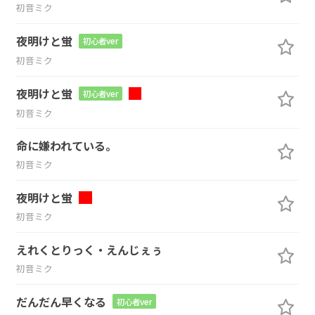
初音ミク
夜明けと蛍
初心者ver
初音ミク
夜明けと蛍
初心者ver
初音ミク
命に嫌われている。
初音ミク
夜明けと蛍
初音ミク
えれくとりっく・えんじぇぅ
初音ミク
だんだん早くなる
初心者ver