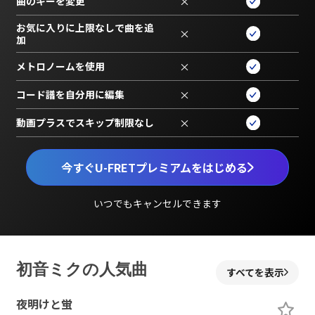
曲のキーを変更
×
お気に入りに上限なしで曲を追
×
加
メトロノームを使用
×
コード譜を自分用に編集
×
動画プラスでスキップ制限なし
×
今すぐU-FRETプレミアムをはじめる
いつでもキャンセルできます
初音ミクの人気曲
すべてを表示
夜明けと蛍