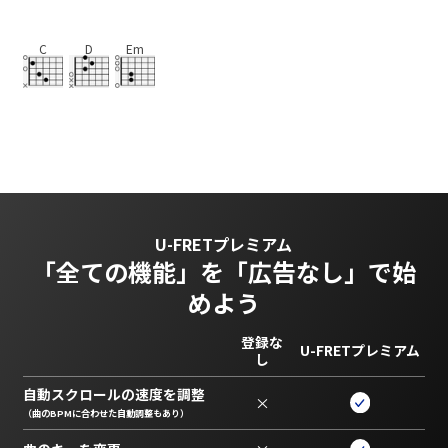
C
D
Em
U-FRETプレミアム
「全ての機能」を
「広告なし」で始
めよう
登録な
U-FRETプレミアム
し
自動スクロールの速度を調整
×
（曲のBPMに合わせた自動調整もあり）