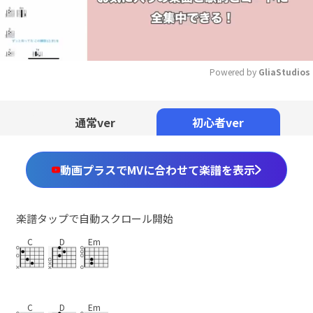
Powered by 
GliaStudios
Mute
通常ver
初心者ver
動画プラスでMVに合わせて楽譜を表示
楽譜タップで自動スクロール開始
C
D
Em
C
D
Em