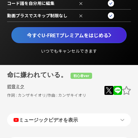
コード譜を自分用に編集
×
動画プラスでスキップ制限なし
×
今すぐU-FRETプレミアムをはじめる
いつでもキャンセルできます
命に嫌われている。
初心者ver
初音ミク
作詞 :
カンザキイオリ
/作曲 :
カンザキイオリ
ミュージックビデオを表示