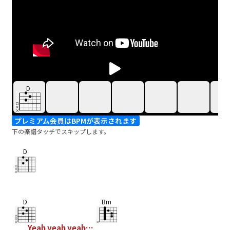
D
プレミアム会員はBPMが表示されます
下の楽譜タッチでスキップします。
D
D
Bm
Yeah yeah yeah…