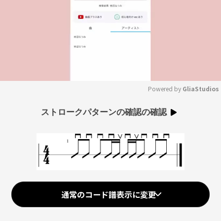
Powered by 
GliaStudios
Mute
ストロークパターンの確認の確認
通常のコード譜表示に変更