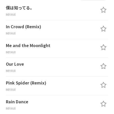
僕は知ってる。
MIYAVI
In Crowd (Remix)
MIYAVI
Me and the Moonlight
MIYAVI
Our Love
MIYAVI
Pink Spider (Remix)
MIYAVI
Rain Dance
MIYAVI