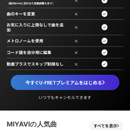
×
（曲のBPMに合わせた自動調整もあり）
曲のキーを変更
×
お気に入りに上限なしで曲を追
×
加
メトロノームを使用
×
コード譜を自分用に編集
×
動画プラスでスキップ制限なし
×
今すぐU-FRETプレミアムをはじめる
いつでもキャンセルできます
MIYAVIの人気曲
すべてを表示