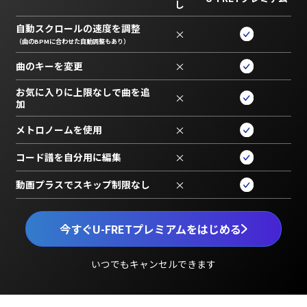
し
自動スクロールの速度を調整
×
（曲のBPMに合わせた自動調整もあり）
曲のキーを変更
×
お気に入りに上限なしで曲を追
×
加
メトロノームを使用
×
コード譜を自分用に編集
×
動画プラスでスキップ制限なし
×
今すぐU-FRETプレミアムをはじめる
いつでもキャンセルできます