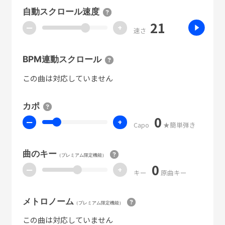
自動スクロール速度
21
ー
+
速さ
BPM連動スクロール
この曲は対応していません
カポ
0
ー
+
Capo
★簡単弾き
曲のキー
（プレミアム限定機能）
0
ー
+
キー
原曲キー
メトロノーム
（プレミアム限定機能）
この曲は対応していません