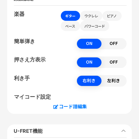
楽器
ギター
ウクレレ
ピアノ
ベース
パワーコード
簡単弾き
ON
OFF
押さえ方表示
ON
OFF
利き手
右利き
左利き
マイコード設定
コード譜編集
U-FRET機能