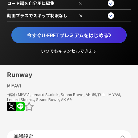
コード譜を自分用に編集
×
動画プラスでスキップ制限なし
×
今すぐU-FRETプレミアムをはじめる
いつでもキャンセルできます
Runway
MIYAVI
作詞 :
MIYAVI, Lenard Skolnik, Seann Bowe, AK-69
/作曲 :
MIYAVI,
Lenard Skolnik, Seann Bowe, AK-69
楽譜設定