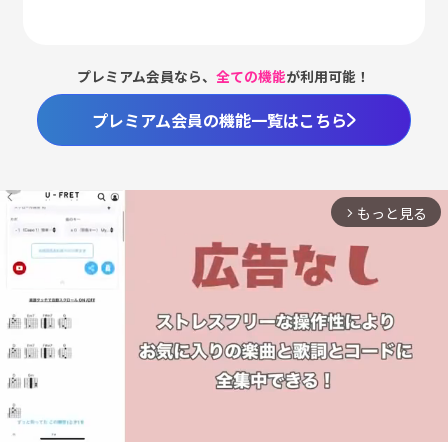
プレミアム会員なら、
全ての機能
が利用可能！
プレミアム会員の機能一覧はこちら
もっと見る
arrow_forward_ios