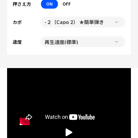
押さえ方
ON
OFF
カポ
速度