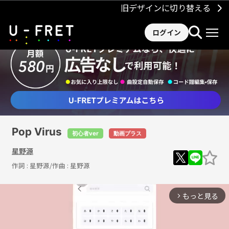
旧デザインに切り替える
ログイン
Pop Virus
初心者ver
動画プラス
星野源
作詞 :
星野源
/作曲 :
星野源
もっと見る
arrow_forward_ios