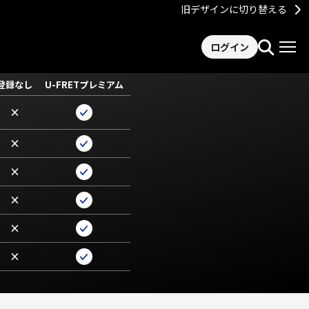
旧デザインに切り替える
ログイン
登録なし
U-FRETプレミアム
×
×
×
×
×
×