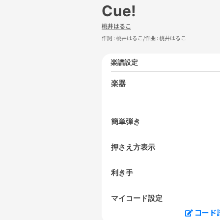
Cue!
桃井はるこ
作詞 :
桃井はるこ
/作曲 :
桃井はるこ
楽譜設定
楽器
簡単弾き
押さえ方表示
利き手
マイコード設定
コード