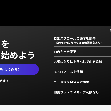
自動スクロールの速度を調整
」を
（曲のBPMに合わせた自動調整もあり）
で始めよう
曲のキーを変更
お気に入りに上限なしで曲を追加
ムをはじめる
メトロノームを使用
きます
コード譜を自分用に編集
動画プラスでスキップ制限なし