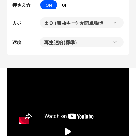
押さえ方
ON
OFF
カポ
速度