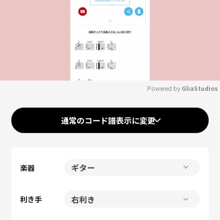
Powered by 
GliaStudios
Mute
通常のコード譜表示に変更
楽器
利き手