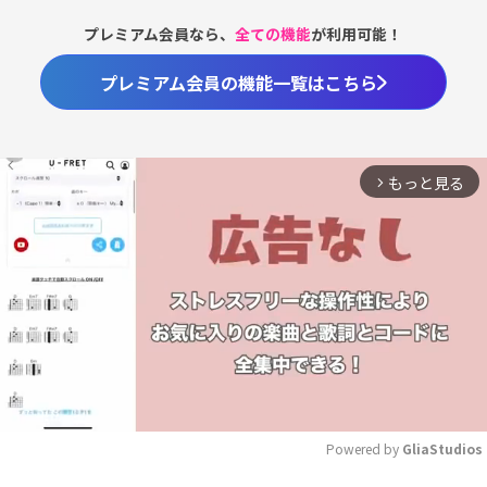
プレミアム会員なら、
全ての機能
が利用可能！
プレミアム会員の機能一覧はこちら
もっと見る
arrow_forward_ios
Powered by 
GliaStudios