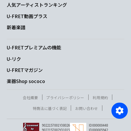
人気アーティストランキング
U-FRET動画プラス
新着楽譜
U-FRETプレミアムの機能
U-リク
U-FRETマガジン
楽器Shop sococo
会社概要
プライバシーポリシー
利用規約
特商法に基づく表記
お問い合わせ
9022157001Y38026
ID000000448
9022157002Y31015
ID000005942