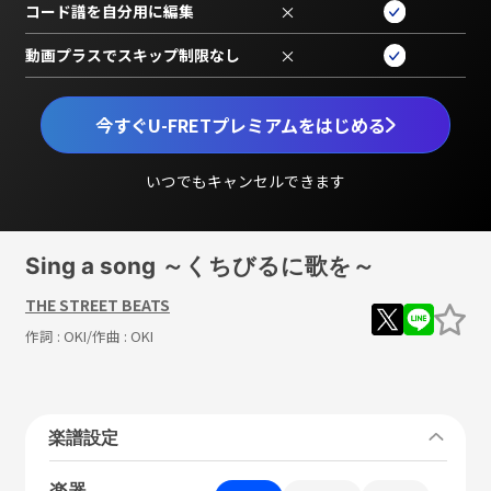
コード譜を自分用に編集
×
動画プラスでスキップ制限なし
×
今すぐU-FRETプレミアムをはじめる
いつでもキャンセルできます
Sing a song ～くちびるに歌を～
THE STREET BEATS
作詞 :
OKI
/作曲 :
OKI
楽譜設定
楽器