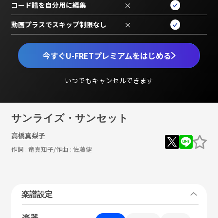
コード譜を自分用に編集
×
動画プラスでスキップ制限なし
×
今すぐU-FRETプレミアムをはじめる
いつでもキャンセルできます
サンライズ・サンセット
高橋真梨子
作詞 :
竜真知子
/作曲 :
佐藤健
楽譜設定
楽器