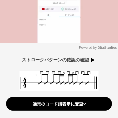
Powered by 
GliaStudios
Mute
ストロークパターンの確認の確認
通常のコード譜表示に変更