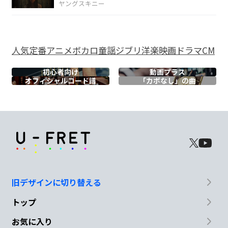
ヤングスキニー
黄昏
にあの日二人で 眺めた
謎
の光
Am
人気
定番
アニメ
ボカロ
童謡
ジブリ
洋楽
映画
ドラマ
CM
思い出す
初心者向け
動画プラス
オフィシャル
コード譜
「カポなし」の曲
F
Em7
G#dim
Am
君と
もう一度会うた
めに
作った
歌
G
さ
F
G
旧デザインに切り替える
トップ
今日も歌
う 錆びた
港で
お気に入り
C
G
C
G