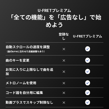
U-FRETプレミアム
「全ての機能」を
「広告なし」で始
めよう
登録な
U-FRETプレミアム
し
自動スクロールの速度を調整
×
（曲のBPMに合わせた自動調整もあり）
曲のキーを変更
×
お気に入りに上限なしで曲を追
×
加
メトロノームを使用
×
コード譜を自分用に編集
×
動画プラスでスキップ制限なし
×