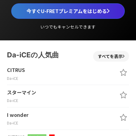
今すぐU-FRETプレミアムをはじめる
いつでもキャンセルできます
Da-iCEの人気曲
すべてを表示
CITRUS
Da-iCE
スターマイン
Da-iCE
I wonder
Da-iCE