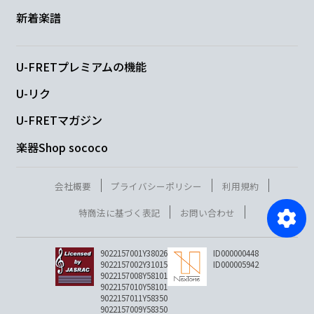
新着楽譜
U-FRETプレミアムの機能
U-リク
U-FRETマガジン
楽器Shop sococo
会社概要
プライバシーポリシー
利用規約
特商法に基づく表記
お問い合わせ
9022157001Y38026
ID000000448
9022157002Y31015
ID000005942
9022157008Y58101
9022157010Y58101
9022157011Y58350
9022157009Y58350