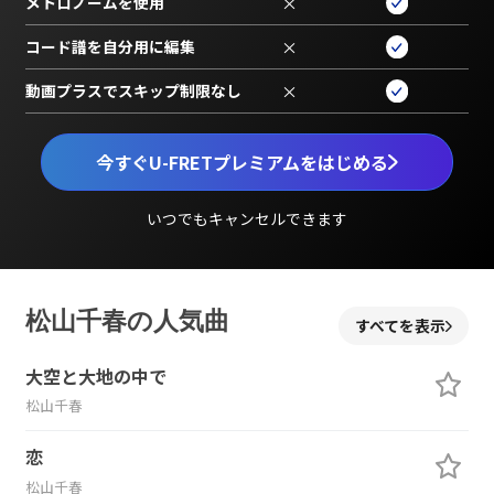
メトロノームを使用
×
コード譜を自分用に編集
×
動画プラスでスキップ制限なし
×
今すぐU-FRETプレミアムをはじめる
いつでもキャンセルできます
松山千春の人気曲
すべてを表示
大空と大地の中で
松山千春
恋
松山千春