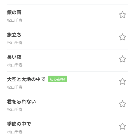
銀の雨
松山千春
旅立ち
松山千春
長い夜
松山千春
大空と大地の中で
初心者ver
松山千春
君を忘れない
松山千春
季節の中で
松山千春