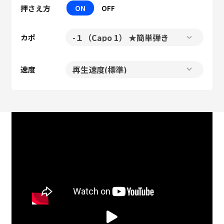
押さえ方
ON
OFF
カポ
速度