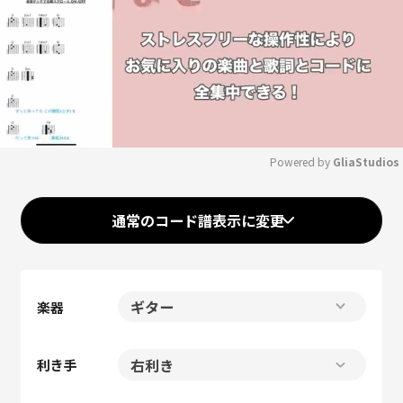
Powered by 
GliaStudios
Mute
通常のコード譜表示に変更
楽器
利き手