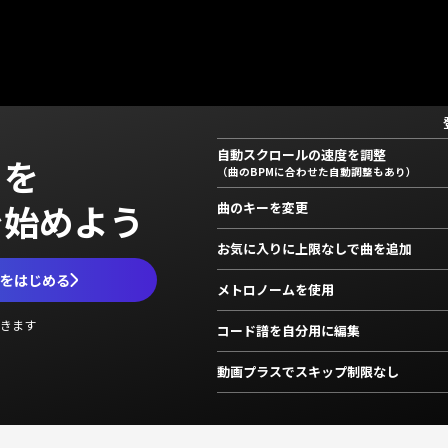
自動スクロールの速度を調整
」を
（曲のBPMに合わせた自動調整もあり）
で始めよう
曲のキーを変更
お気に入りに上限なしで曲を追加
ムをはじめる
メトロノームを使用
きます
コード譜を自分用に編集
動画プラスでスキップ制限なし