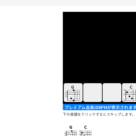
G
C
プレミアム会員はBPMが表示されま
下の楽譜をクリックするとスキップします。
G
C