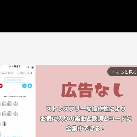
もっと見る
arrow_forward_ios