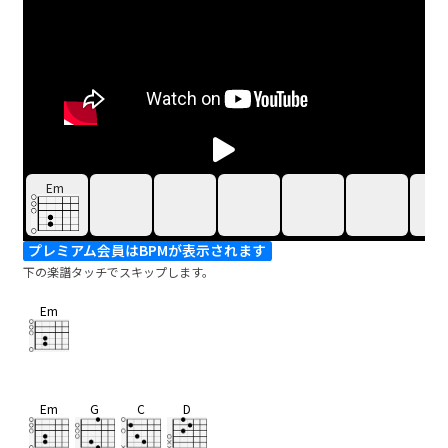
Em
プレミアム会員はBPMが表示されます
下の楽譜タッチでスキップします。
Em
Em
G
C
D