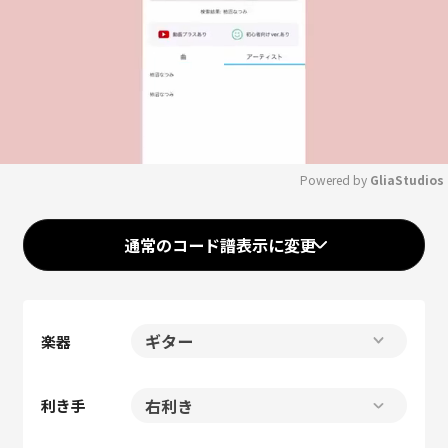
Powered by 
GliaStudios
Mute
通常のコード譜表示に変更
楽器
利き手