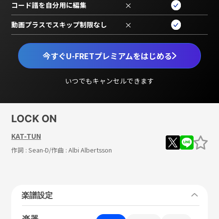
コード譜を自分用に編集
×
動画プラスでスキップ制限なし
×
今すぐU-FRETプレミアムをはじめる
いつでもキャンセルできます
LOCK ON
KAT-TUN
作詞 :
Sean-D
/作曲 :
Albi Albertsson
楽譜設定
楽器