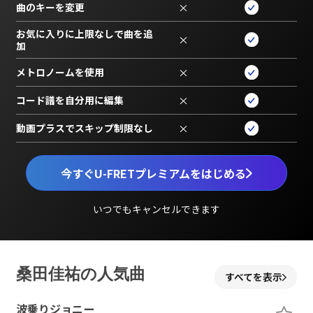
曲のキーを変更
×
お気に入りに上限なしで曲を追
×
加
メトロノームを使用
×
コード譜を自分用に編集
×
動画プラスでスキップ制限なし
×
今すぐU-FRETプレミアムをはじめる
いつでもキャンセルできます
桑田佳祐の人気曲
すべてを表示
波乗りジョニー