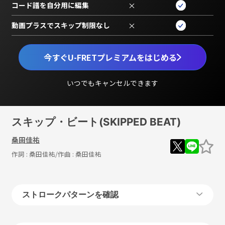
コード譜を自分用に編集
×
動画プラスでスキップ制限なし
×
今すぐU-FRETプレミアムをはじめる
いつでもキャンセルできます
スキップ・ビート(SKIPPED BEAT)
桑田佳祐
作詞 :
桑田佳祐
/作曲 :
桑田佳祐
ストロークパターンを確認