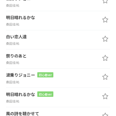
桑田佳祐
明日晴れるかな
桑田佳祐
白い恋人達
桑田佳祐
祭りのあと
桑田佳祐
波乗りジョニー
初心者ver
桑田佳祐
明日晴れるかな
初心者ver
桑田佳祐
風の詩を聴かせて