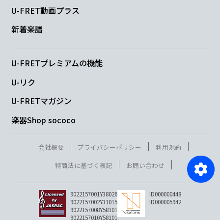
U-FRET動画プラス
新着楽譜
U-FRETプレミアムの機能
U-リク
U-FRETマガジン
楽器Shop sococo
会社概要
プライバシーポリシー
利用規約
特商法に基づく表記
お問い合わせ
9022157001Y38026
ID000000448
9022157002Y31015
ID000005942
9022157008Y58101
9022157010Y58101