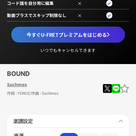
コード譜を自分用に編集
×
動画プラスでスキップ制限なし
×
今すぐU-FRETプレミアムをはじめる
いつでもキャンセルできます
BOUND
Suchmos
作詞 :
YONCE
/作曲 :
Suchmos
楽譜設定
楽器