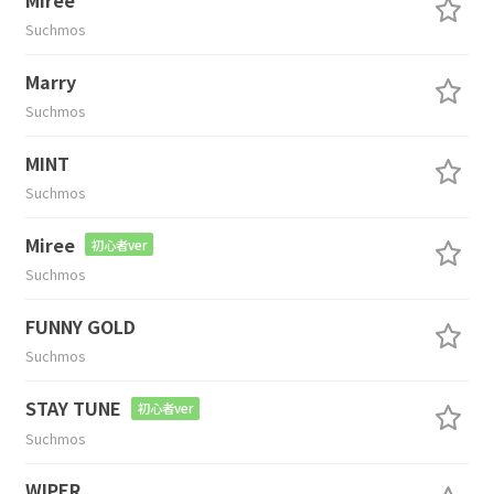
Miree
Suchmos
Marry
Suchmos
MINT
Suchmos
Miree
初心者ver
Suchmos
FUNNY GOLD
Suchmos
STAY TUNE
初心者ver
Suchmos
WIPER