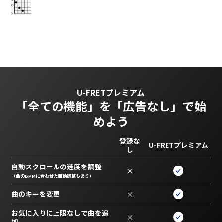
U-FRETプレミアム
「全ての機能」を
「広告なし」で始
めよう
登録な
U-FRETプレミアム
し
自動スクロールの速度を調整
×
（曲のBPMに合わせた自動調整もあり）
曲のキーを変更
×
お気に入りに上限なしで曲を追
×
加