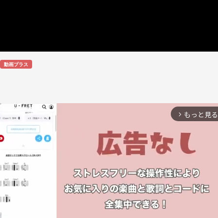
動画プラス
もっと見る
arrow_forward_ios