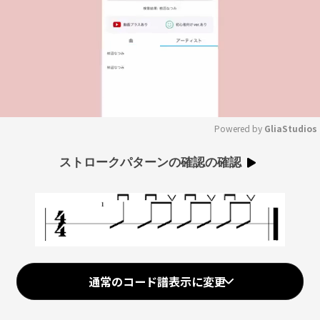
Powered by 
GliaStudios
Mute
ストロークパターンの確認の確認
通常のコード譜表示に変更