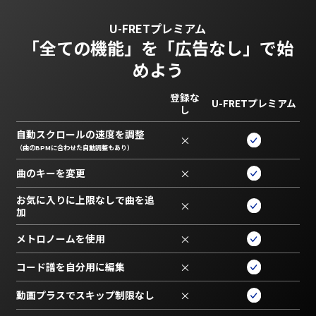
U-FRETプレミアム
「全ての機能」を
「広告なし」で始
めよう
登録な
U-FRETプレミアム
し
自動スクロールの速度を調整
×
（曲のBPMに合わせた自動調整もあり）
曲のキーを変更
×
お気に入りに上限なしで曲を追
×
加
メトロノームを使用
×
コード譜を自分用に編集
×
動画プラスでスキップ制限なし
×